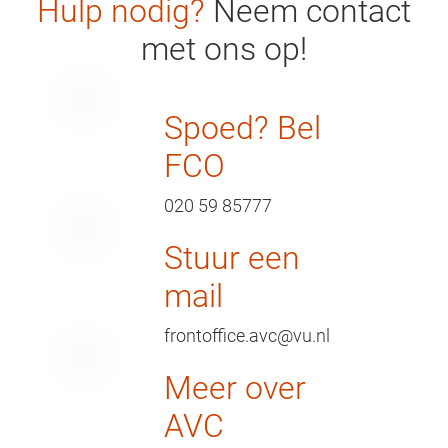
Hulp nodig?
Neem contact
met ons op!
Spoed? Bel
FCO
020 59 85777
Stuur een
mail
frontoffice.avc@vu.nl
Meer over
AVC