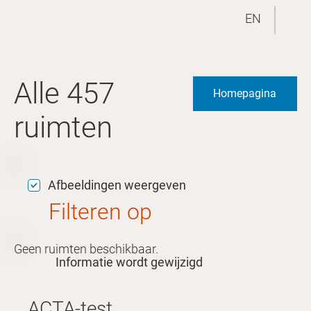
EN
Alle 457
Homepagina
ruimten
Afbeeldingen weergeven
Filteren op
Geen ruimten beschikbaar.
Informatie wordt gewijzigd
ACTA-test