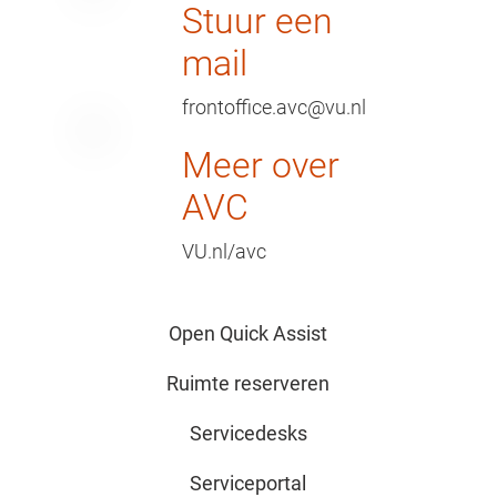
Stuur een
mail
frontoffice.avc@vu.nl
Meer over
AVC
VU.nl/avc
Open Quick Assist
Ruimte reserveren
Servicedesks
Serviceportal