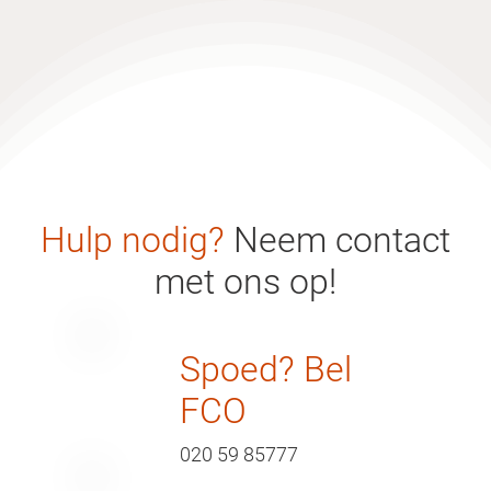
Hulp nodig?
Neem contact
met ons op!
Spoed? Bel
FCO
020 59 85777