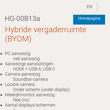
EN
HG-00B13a
Homepagina
Hybride vergaderruimte
(BYOM)
PC aanwezig:
niet aanwezig
Aanwezige aansluitingen:
HDMI + USB-A, USB-C
Camera aanwezig:
Soundbar-camera
Locatie camera:
Onder scherm (under display)
Meekijkmonitor aanwezig:
Nee (no)
Aantal displays/schermen: